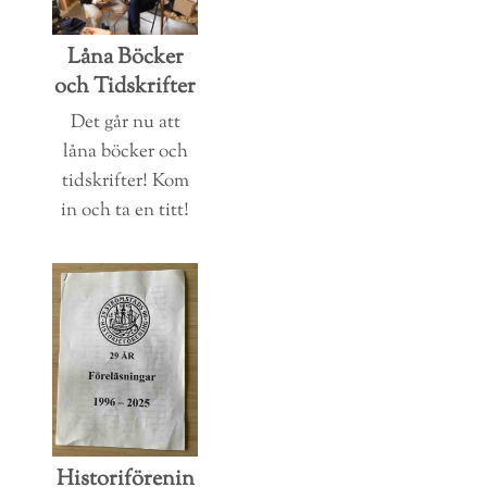
Låna Böcker
och Tidskrifter
Det går nu att
låna böcker och
tidskrifter! Kom
in och ta en titt!
Historiförenin