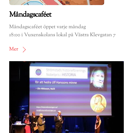
Måndagscaféet
Måndagscaféet öppet varje måndag
18:00 i Vuxenskolans lokal på Västra Klevgatan 7
Mer