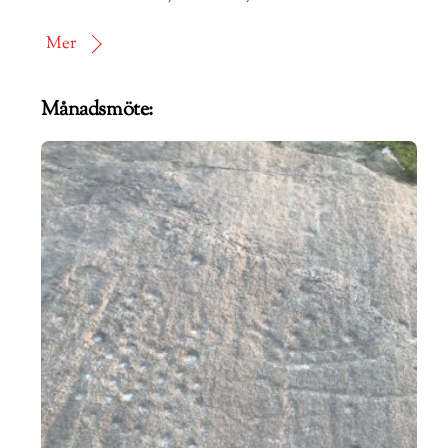
Mer
Månadsmöte: