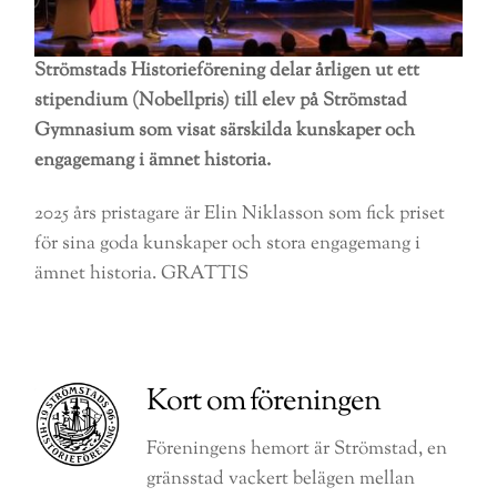
Strömstads Historieförening delar årligen ut ett
stipendium (Nobellpris) till elev på Strömstad
Gymnasium som visat särskilda kunskaper och
engagemang i ämnet historia.
2025 års pristagare är Elin Niklasson som fick priset
för sina goda kunskaper och stora engagemang i
ämnet historia. GRATTIS
Kort om föreningen
Föreningens hemort är Strömstad, en
gränsstad vackert belägen mellan