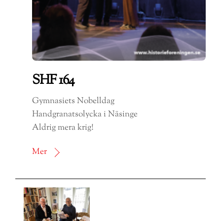
SHF 164
Gymnasiets Nobelldag
Handgranatsolycka i Näsinge
Aldrig mera krig!
Mer