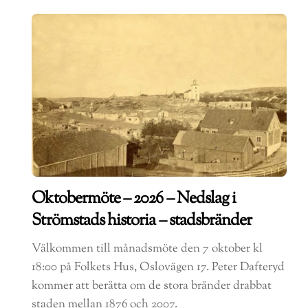
Oktobermöte – 2026 – Nedslag i
Strömstads historia – stadsbränder
Välkommen till månadsmöte den 7 oktober kl
18:00 på Folkets Hus, Oslovägen 17. Peter Dafteryd
kommer att berätta om de stora bränder drabbat
staden mellan 1876 och 2007.