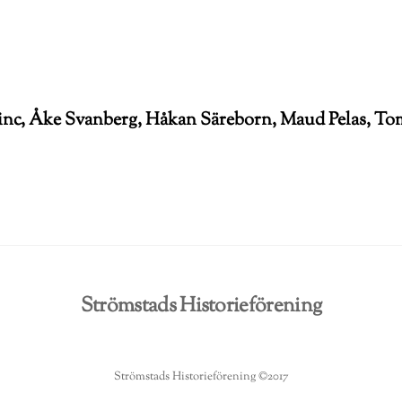
Linc, Åke Svanberg, Håkan Säreborn, Maud Pelas, T
Strömstads Historieförening
Strömstads Historieförening ©2017