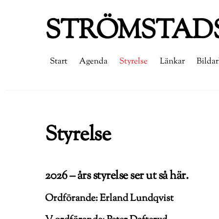
Skip
STRÖMSTADS
to
content
Start
Agenda
Styrelse
Länkar
Bildar
Styrelse
2026 – års styrelse ser ut så här.
Ordförande: Erland Lundqvist