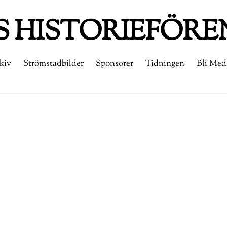
 HISTORIEFÖRE
kiv
Strömstadbilder
Sponsorer
Tidningen
Bli Me