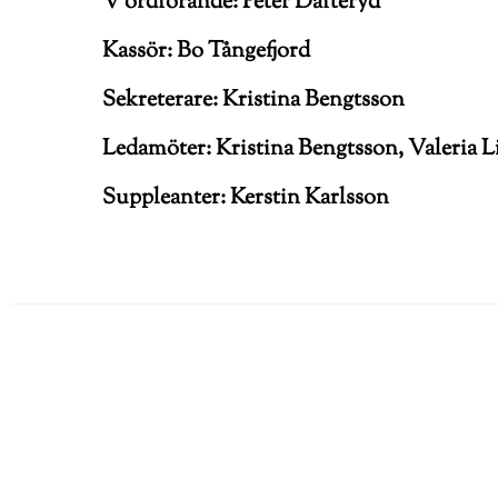
V ordförande: Peter Dafteryd
Kassör: Bo Tångefjord
Sekreterare: Kristina Bengtsson
Ledamöter: Kristina Bengtsson, Valeria 
Suppleanter: Kerstin Karlsson