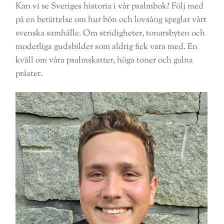
Kan vi se Sveriges historia i vår psalmbok? Följ med
på en berättelse om hur bön och lovsång speglar vårt
svenska samhälle. Om stridigheter, tonarsbyten och
moderliga gudsbilder som aldrig fick vara med. En
kväll om våra psalmskatter, höga toner och galna
präster.