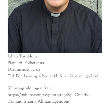
Johan Törnblom
Plats: fd. Folketshus.
Datum: 2025-12-03
Tid: Föreläsningen börjar kl 18.00. Så kom i god tid!
(Omslagsbild tagen från:
https://pxhere.com/sv/photo/1091891, Creative
Commons Zero, Allmän Egendom)