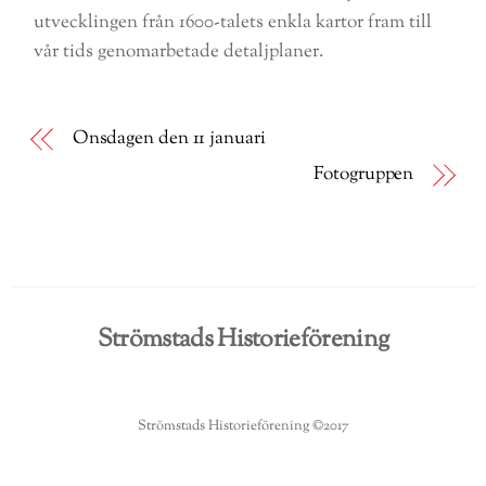
utvecklingen från 1600-talets enkla kartor fram till
vår tids genomarbetade detaljplaner.
Onsdagen den 11 januari
Fotogruppen
Strömstads Historieförening
Strömstads Historieförening ©2017
Back
To