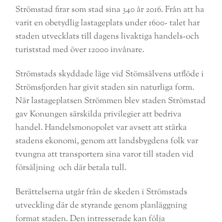
Strömstad firar som stad sina 340 år 2016. Från att ha
varit en obetydlig lastageplats under 1600- talet har
staden utvecklats till dagens livaktiga handels-och
turiststad med över 12000 invånare.
Strömstads skyddade läge vid Stömsälvens utflöde i
Strömsfjorden har givit staden sin naturliga form.
När lastageplatsen Strömmen blev staden Strömstad
gav Konungen särskilda privilegier att bedriva
handel. Handelsmonopolet var avsett att stärka
stadens ekonomi, genom att landsbygdens folk var
tvungna att transportera sina varor till staden vid
försäljning och där betala tull.
Berättelserna utgår från de skeden i Strömstads
utveckling där de styrande genom planläggning
format staden. Den intresserade kan följa