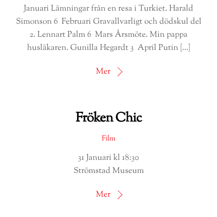
Januari Lämningar från en resa i Turkiet. Harald
Simonson 6 Februari Gravallvarligt och dödskul del
2. Lennart Palm 6 Mars Årsmöte. Min pappa
husläkaren. Gunilla Hegardt 3 April Putin […]
Mer
Fröken Chic
Film
31 Januari kl 18:30
Strömstad Museum
Mer