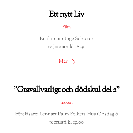
Ett nytt Liv
Film
En film om Inge Schiöler
17 Januari kl 18.30
Mer
”Gravallvarligt och dödskul del 2”
möten
Föreläsare: Lennart Palm Folkets Hus Onsdag 6
februari kl 19.00