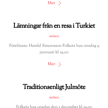
Mer
Lämningar från en resa i Turkiet
möten
Föreläsare: Harald Simonsson Folkets hus onsdag 9
jannuari kl 19.00
Mer
Traditionsenligt Julmöte
möten
Folkets hus onsdag den 5 december kl 19.00