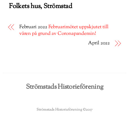
Folkets hus, Strömstad
Februari 2022
Februarimötet uppskjutet till
våren på grund av Coronapandemin!
April 2022
Strömstads Historieförening
Strömstads Historieförening ©2017
Back
To
Top