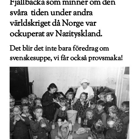
Fjällbacka som minner om den
svåra tiden under andra
världskriget då Norge var
ockuperat av Nazityskland.
Det
blir det inte bara föredrag om
svenskesuppe, vi får också provsmaka!