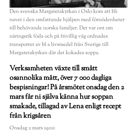
Den svenska Margaretakyrkan i Oslo kom att bli
navet i den omfattande hjälpen med förnödenheter
till behövande norska familjer. Det var ont om
näringsrik föda och på frivillig väg ordnades
transporter av bl a livsmedel från Sverige till
Margaretakyrkan där det kokades soppa.
Verksamheten växte till smått
osannolika mått, över 7 000 dagliga
bespisningar! På årsmötet onsdag den 2
mars får ni själva känna hur soppan
smakade, tillagad av Lena enligt recept
från krigsåren
Onsdag 2 mars 19:00