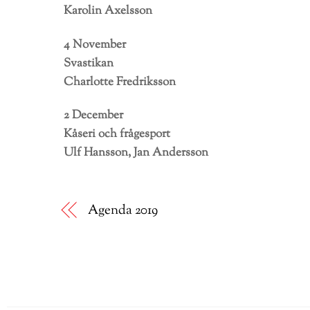
Karolin Axelsson
4 November
Svastikan
Charlotte Fredriksson
2 December
Kåseri och frågesport
Ulf Hansson, Jan Andersson
Agenda 2019