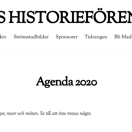
 HISTORIEFÖRE
kiv
Strömstadbilder
Sponsorer
Tidningen
Bli Me
Agenda 2020
r, resor och möten. Se till att inte missa något.