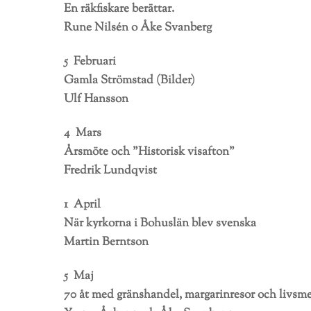
En räkfiskare berättar.
Rune Nilsén o Åke Svanberg
5 Februari
Gamla Strömstad (Bilder)
Ulf Hansson
4 Mars
Årsmöte och ”Historisk visafton”
Fredrik Lundqvist
1 April
När kyrkorna i Bohuslän blev svenska
Martin Berntson
5 Maj
70 åt med gränshandel, margarinresor och livsme