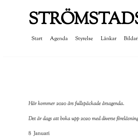
Skip
STRÖMSTADS
to
content
Start
Agenda
Styrelse
Länkar
Bildar
Här kommer 2020 års fullspäckade årsagenda.
Det är dags att boka upp 2020 med diverse föreläsninga
8 Januari