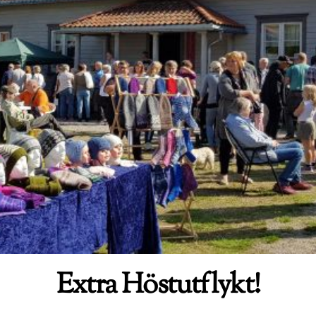
Extra Höstutflykt!