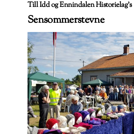
Till Idd og Ennindalen Historielag’s
Sensommerstevne