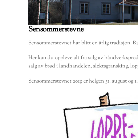
Sensommerstevne
Sensommerstevnet har blitt en årlig tradisjon. R
Her kan du oppleve alt fra salg av håndverksprodu
salg av brød i landhandelen, slektsgransking, lo
Sensommerstevnet 2019 er helgen 31. august og 1