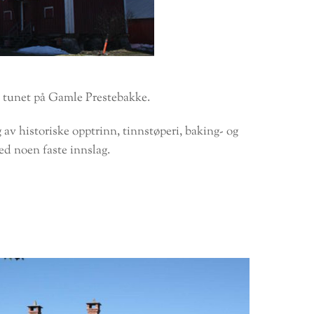
il tunet på Gamle Prestebakke.
 av historiske opptrinn, tinnstøperi, baking- og
ed noen faste innslag.